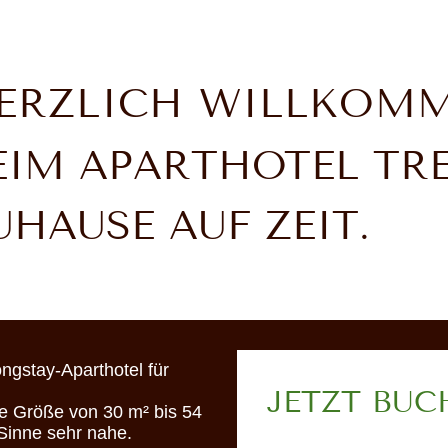
ERZLICH WILLKOM
EIM APARTHOTEL TRE
UHAUSE AUF ZEIT.
ngstay-Aparthotel für
JETZT BUC
ne Größe von 30 m² bis 54
inne sehr nahe.