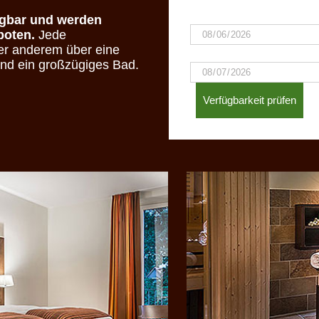
Ab:
gbar und werden
boten.
Jede
ter anderem über eine
Bis zum:
und ein großzügiges Bad.
Verfügbarkeit prüfen