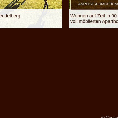
ANREISE & UMGEBUN
reudelberg
Wohnen auf Zeit in 90 s
voll möblierten Aparth
© Copyri