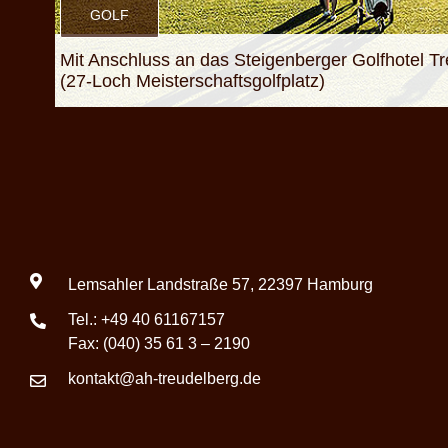
GOLF
Mit Anschluss an das Steigenberger Golfhotel T
(27-Loch Meisterschaftsgolfplatz)
Lemsahler Landstraße 57, 22397 Hamburg
Tel.:
+49 40 61167157
Fax: (040) 35 61 3 – 2190
kontakt@ah-treudelberg.de