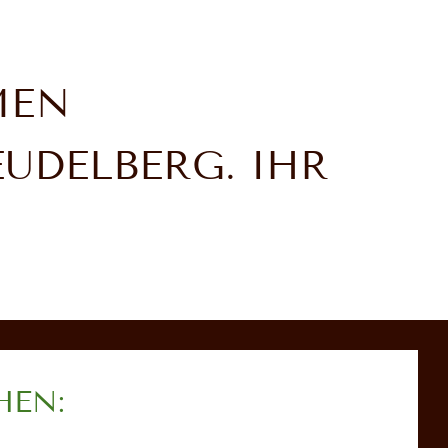
MEN
UDELBERG. IHR
HEN: