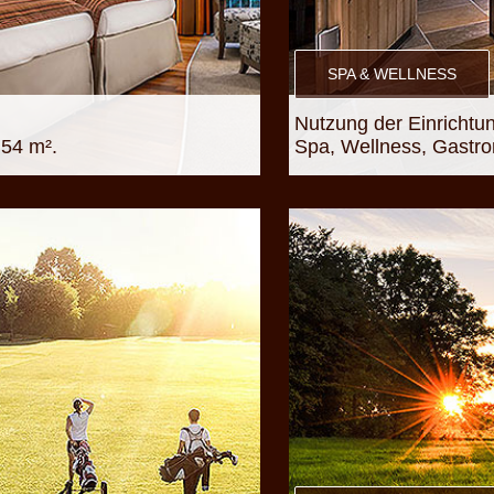
SPA & WELLNESS
Nutzung der Einrichtu
 54 m².
Spa, Wellness, Gastro